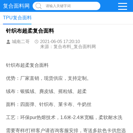
复合面料网
请输入关键字词
TPU复合面料
针织布超柔复合面料
城南二哥
2021-06-05 17:20:10
来源：复合布料_复合面料网
针织布超柔复合面料
优势：厂家直销，现货供应，支持定制。
绒布：银狐绒、麂皮绒、摇粒绒、超柔
面料：四面弹、针织布、莱卡布、牛奶丝
工艺：环保pur热熔技术，1.6米-2.4米宽幅，柔软耐水洗
需要寄样/打样客户请咨询客服安排，寄送多款色卡供您选