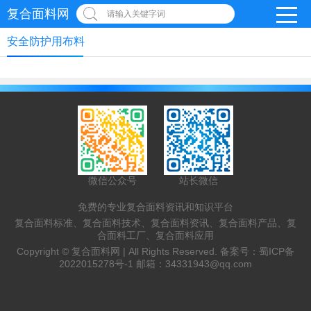
复合面料网
请输入关键字词
安全防护用布料
微信公众号
站长微信
免费的专业复合面料资讯和知识平台
复合面料标准、复合面料技术、复合面料资讯、复合面料产品、复
合面料工厂、复合面料应用
Copyright ©
复合面料网 |
All Rights Reserved. 备案号：
蜀ICP备
2022015278号-1
邮箱：
34331943@qq.com