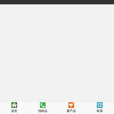
首页
找样品
看产品
联系