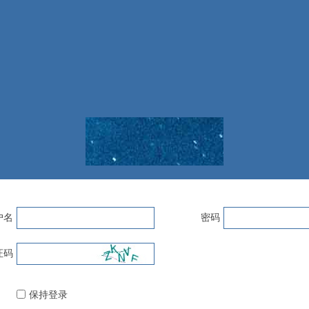
户名
密码
证码
保持登录