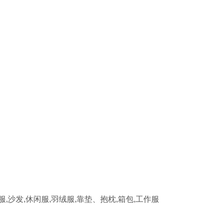
外服,沙发,休闲服,羽绒服,靠垫、抱枕,箱包,工作服