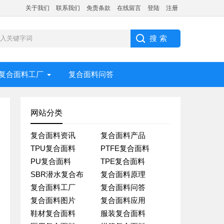
关于我们
联系我们
免责条款
在线留言
登陆
注册
复合面料工厂
复合面料问答
网站分类
复合面料资讯
复合面料产品
TPU复合面料
PTFE复合面料
PU复合面料
TPE复合面料
SBR潜水复合布
复合面料原理
复合面料工厂
复合面料问答
复合面料图片
复合面料应用
鞋材复合面料
服装复合面料