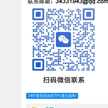
240T春亚纺涂层TPU复合面料