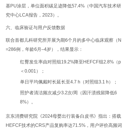
基PU涂层，单位面积碳足迹降低57.4%（中国汽车技术研
究中心LCA报告，2023）。
六、临床验证与用户反馈数据
联合首都儿科研究所开展为期6个月的多中心临床观察（N
=286例，年龄6月–4岁），结果显示：
红臀发生率由对照组19.2%降至HEFCF组2.8%（p
＜0.001）；
单日平均佩戴时长延长至4.7 h（对照组3.1 h）；
照护者清洁频次减少3.2次/周（因汗渍残留降低6
8%）。
京东消费研究院《2024母婴出行装备白皮书》指出：搭载
HEFCF技术的CRS产品复购率达71.5%，用户评价高频词