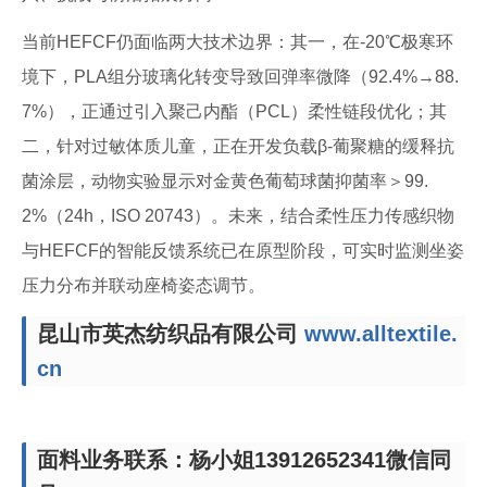
当前HEFCF仍面临两大技术边界：其一，在-20℃极寒环
境下，PLA组分玻璃化转变导致回弹率微降（92.4%→88.
7%），正通过引入聚己内酯（PCL）柔性链段优化；其
二，针对过敏体质儿童，正在开发负载β-葡聚糖的缓释抗
菌涂层，动物实验显示对金黄色葡萄球菌抑菌率＞99.
2%（24h，ISO 20743）。未来，结合柔性压力传感织物
与HEFCF的智能反馈系统已在原型阶段，可实时监测坐姿
压力分布并联动座椅姿态调节。
昆山市英杰纺织品有限公司
www.alltextile.
cn
面料业务联系：杨小姐13912652341微信同