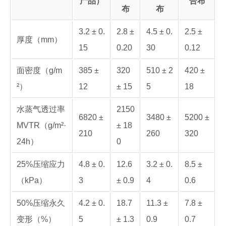
产品）
合布
布
布
3.2 ± 0.
2.8 ±
4.5 ± 0.
2.5 ±
厚度（mm）
15
0.20
30
0.12
面密度（g/m
385 ±
320
510 ± 2
420 ±
²）
12
± 15
5
18
水蒸气透过率
2150
6820 ±
3480 ±
5200 ±
MVTR（g/m²·
± 18
210
260
320
24h）
0
25%压缩应力
4.8 ± 0.
12.6
3.2 ± 0.
8.5 ±
（kPa）
3
± 0.9
4
0.6
50%压缩永久
4.2 ± 0.
18.7
11.3 ±
7.8 ±
变形（%）
5
± 1.3
0.9
0.7