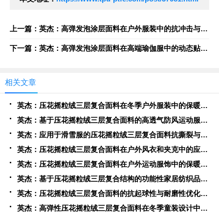
上一篇：英杰：高弹发泡涂层面料在户外服装中的抗冲击与形变恢复特性评估
下一篇：英杰：高弹发泡涂层面料在高端瑜伽服中的动态贴合与回弹性能分析
相关文章
英杰：压花摇粒绒三层复合面料在冬季户外服装中的保暖性能优化研究
英杰：基于压花摇粒绒三层复合面料的高透气防风运动服饰开发
英杰：应用于滑雪服的压花摇粒绒三层复合面料抗撕裂与耐磨性提升技术
英杰：压花摇粒绒三层复合面料在户外风衣和夹克中的应用与性能
英杰：压花摇粒绒三层复合面料在户外运动服饰中的保暖与透气性能研究
英杰：基于压花摇粒绒三层复合结构的功能性家居纺织品开发与应用
英杰：压花摇粒绒三层复合面料的抗起球性与耐磨性优化技术分析
英杰：高弹性压花摇粒绒三层复合面料在冬季童装设计中的应用实践