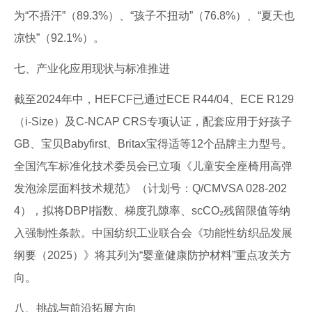
为“不捂汗”（89.3%）、“孩子不扭动”（76.8%）、“夏天也
凉快”（92.1%）。
七、产业化应用现状与标准推进
截至2024年中，HEFCF已通过ECE R44/04、ECE R129
（i-Size）及C-NCAP CRS专项认证，配套应用于好孩子
GB、宝贝Babyfirst、Britax宝得适等12个品牌主力型号。
全国汽车标准化技术委员会已立项《儿童安全座椅用高弹
发泡涂层面料技术规范》（计划号：Q/CMVSA 028-202
4），拟将DBPI指数、梯度孔隙率、scCO₂残留限值等纳
入强制性条款。中国纺织工业联合会《功能性纺织品发展
纲要（2025）》将其列为“婴童健康防护材料”重点攻关方
向。
八、挑战与前沿拓展方向