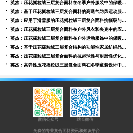
英杰：压花摇粒绒三层复合面料在冬季户外服装中的保暖性能优化研究
英杰：基于压花摇粒绒三层复合面料的高透气防风运动服饰开发
英杰：应用于滑雪服的压花摇粒绒三层复合面料抗撕裂与耐磨性提升技术
英杰：压花摇粒绒三层复合面料在户外风衣和夹克中的应用与性能
英杰：压花摇粒绒三层复合面料在户外运动服饰中的保暖与透气性能研究
英杰：基于压花摇粒绒三层复合结构的功能性家居纺织品开发与应用
英杰：压花摇粒绒三层复合面料的抗起球性与耐磨性优化技术分析
英杰：高弹性压花摇粒绒三层复合面料在冬季童装设计中的应用实践
微信公众号
站长微信
免费的专业复合面料资讯和知识平台