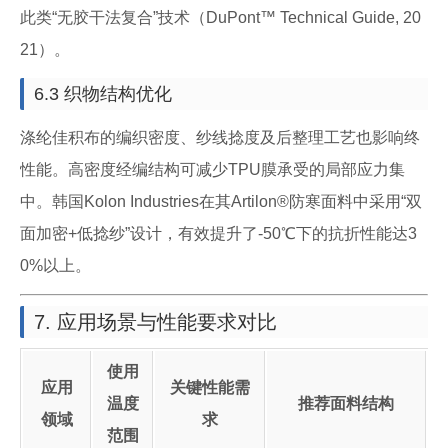
此类“无胶干法复合”技术（DuPont™ Technical Guide, 20
21）。
6.3 织物结构优化
涤纶佳积布的编织密度、纱线捻度及后整理工艺也影响终
性能。高密度经编结构可减少TPU膜承受的局部应力集
中。韩国Kolon Industries在其Artilon®防寒面料中采用“双
面加密+低捻纱”设计，有效提升了-50℃下的抗折性能达3
0%以上。
7. 应用场景与性能要求对比
使用
应用
关键性能需
温度
推荐面料结构
领域
求
范围