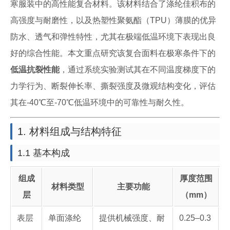
寒服装中的高性能复合材料。该材料结合了涤纶佳积布的
高强度与耐磨性，以及热塑性聚氨酯（TPU）薄膜的优异
防水、透气和弹性特性，尤其在极端低温环境下表现出良
好的综合性能。本文重点研究该复合面料在极寒条件下的
低温抗裂性能
，通过系统实验测试其在不同温度梯度下的
力学行为、断裂伸长率、撕裂强度及微观结构变化，评估
其在-40℃至-70℃低温环境中的可靠性与耐久性。
1. 材料组成与结构特征
1.1 基本构成
组成
厚度范围
材料类型
主要功能
层
（mm）
表层
单面涤纶
提供机械强度、耐
0.25–0.3