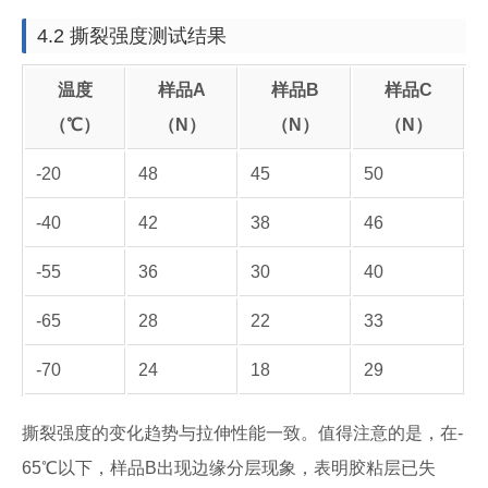
4.2 撕裂强度测试结果
温度
样品A
样品B
样品C
（℃）
（N）
（N）
（N）
-20
48
45
50
-40
42
38
46
-55
36
30
40
-65
28
22
33
-70
24
18
29
撕裂强度的变化趋势与拉伸性能一致。值得注意的是，在-
65℃以下，样品B出现边缘分层现象，表明胶粘层已失