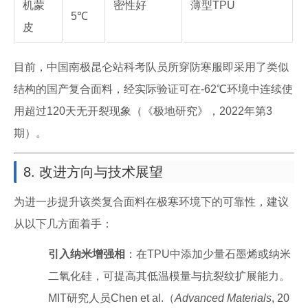
机蒙
密性好
薄型TPU
5℃
皮
目前，中国南极昆仑站科考队员所穿防寒服即采用了类似
结构的国产复合面料，经实际验证可在-62℃环境中连续使
用超过120天无开裂现象（《极地研究》，2022年第3
期）。
8. 改进方向与技术展望
为进一步提升该类复合面料在极寒环境下的可靠性，建议
从以下几方面着手：
引入纳米增强相
：在TPU中添加少量石墨烯或纳米
二氧化硅，可提高其低温模量与抗裂纹扩展能力。
MIT研究人员Chen et al.（
Advanced Materials
, 20