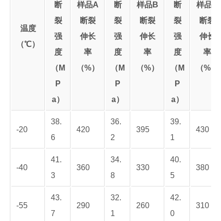
断
样品A
断
样品B
断
样品C
裂
断裂
裂
断裂
裂
断裂
温度
强
伸长
强
伸长
强
伸长
（℃）
度
率
度
率
度
率
（M
（%）
（M
（%）
（M
（%）
P
P
P
a）
a）
a）
38.
36.
39.
-20
420
395
430
6
2
1
41.
34.
40.
-40
360
330
380
3
8
5
43.
32.
42.
-55
290
260
310
7
1
0