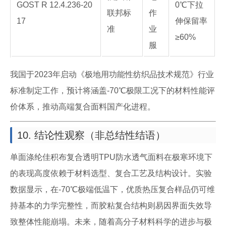
GOST R 12.4.236-20
0℃下拉
联邦标
作
17
伸保留率
准
业
≥60%
服
我国于2023年启动《极地用功能性纺织品技术规范》行业
标准制定工作，预计将涵盖-70℃极限工况下的材料性能评
价体系，推动高端复合面料国产化进程。
10. 结论性观察（非总结性结语）
单面涤纶佳积布复合透明TPU防水透气面料在极寒环境下
的表现高度依赖于材料选型、复合工艺及结构设计。实验
数据显示，在-70℃极端低温下，优质热压复合样品仍可维
持基本的力学完整性，而胶粘复合结构则易因界面失效导
致整体性能崩塌。未来，随着高分子材料科学的进步与极