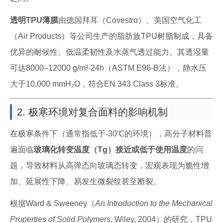
透明TPU薄膜
由德国拜耳（Covestro）、美国空气化工
（Air Products）等公司生产的脂肪族TPU树脂制成，具备
优异的耐候性、低温柔韧性及水蒸气透过能力。其透湿量
可达8000–12000 g/m²·24h（ASTM E96-B法），静水压
大于10,000 mmH₂O，符合EN 343 Class 3标准。
2. 极寒环境对复合面料的影响机制
在极寒条件下（通常指低于-30℃的环境），高分子材料普
遍面临
玻璃化转变温度（Tg）接近或低于使用温度
的问
题，导致材料从高弹态向玻璃态转变，宏观表现为脆性增
加、延展性下降、易发生微裂纹甚至断裂。
根据Ward & Sweeney（
An Introduction to the Mechanical
Properties of Solid Polymers
, Wiley, 2004）的研究，TPU