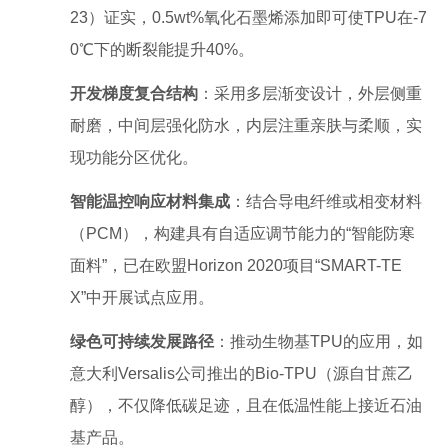
23）证实，0.5wt%氧化石墨烯添加即可使TPU在-7
0℃下的断裂能提升40%。
开发梯度复合结构
：采用多层渐变设计，外层侧重
耐磨，中间层强化防水，内层注重亲肤与柔顺，实
现功能分区优化。
智能温控响应材料集成
：结合导电纤维或相变材料
（PCM），构建具有自适应调节能力的“智能防寒
面料”，已在欧盟Horizon 2020项目“SMART-TE
X”中开展试点应用。
绿色可持续发展路径
：推动生物基TPU的应用，如
意大利Versalis公司推出的Bio-TPU（源自甘蔗乙
醇），不仅降低碳足迹，且在低温性能上接近石油
基产品。