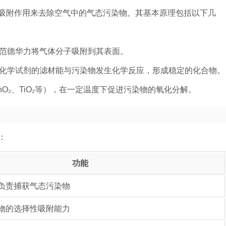
吸附作用来去除空气中的气态污染物。其基本原理包括以下几
范德华力将气体分子吸附到其表面。
化学试剂的滤材能与污染物发生化学反应，形成稳定的化合物。
O₂、TiO₂等），在一定温度下促进污染物的氧化分解。
：
功能
负责捕获气态污染物
物的选择性吸附能力