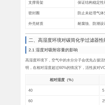
支撑骨架
保证结构稳定性
密封圈
防止未处理气体
外壳材质
耐腐蚀、防潮设
二、高湿度环境对碳筒化学过滤器性
2.1 湿度对吸附容量的影响
高湿度环境下，空气中的水分分子会优先占据活
明，在相对湿度超过60%的情况下，活性炭对VOCs的吸
相对湿度（%）
40
5
60
2