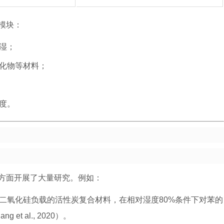
模块：
湿；
化物等材料；
度。
方面开展了大量研究。例如：
二氧化硅负载的活性炭复合材料，在相对湿度80%条件下对苯的
t al., 2020）。