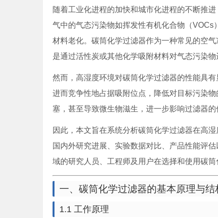
随着工业化进程的加快和城市化进程的不断推进
气中的气态污染物如挥发性有机化合物（VOC
材料老化。碳筒化学过滤器作为一种常见的空气
是通过活性炭或其他化学吸附材料对气态污染物
然而，高湿度环境对碳筒化学过滤器的性能具有
进而竞争性地占据吸附位点，降低对目标污染物
塞，甚至导致微生物滋生，进一步影响过滤器的
因此，本文旨在系统分析碳筒化学过滤器在高湿
国内外研究进展、实验数据对比、产品性能评估
域的研究人员、工程师及用户在选择和使用碳筒
一、碳筒化学过滤器的基本原理与结
1.1 工作原理