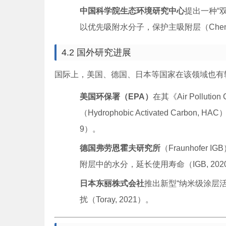
中国科学院生态环境研究中心
提出一种“
以优先吸附水分子，保护主吸附层（Chen et 
4.2 国外研究进展
国际上，美国、德国、日本等国家在该领域也有
美国环保署（EPA）
在其《Air Pollutio
（Hydrophobic Activated Carb
9）。
德国弗劳恩霍夫研究所
（Fraunhofe
附层中的水分，延长使用寿命（IGB, 202
日本东丽株式会社
推出新型“纳米级涂层
扰（Toray, 2021）。