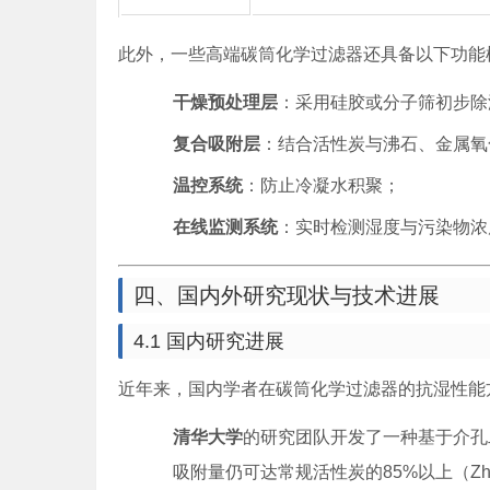
此外，一些高端碳筒化学过滤器还具备以下功能
干燥预处理层
：采用硅胶或分子筛初步除
复合吸附层
：结合活性炭与沸石、金属氧
温控系统
：防止冷凝水积聚；
在线监测系统
：实时检测湿度与污染物浓
四、国内外研究现状与技术进展
4.1 国内研究进展
近年来，国内学者在碳筒化学过滤器的抗湿性能
清华大学
的研究团队开发了一种基于介孔
吸附量仍可达常规活性炭的85%以上（Zhang e