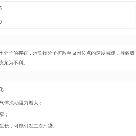
5
0
水分子的存在，污染物分子扩散至吸附位点的速度减缓，导致吸
统尤为不利。
化：
气体流动阻力增大；
窄；
生长，可能引发二次污染。