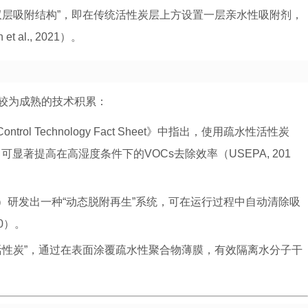
双层吸附结构”，即在传统活性炭层上方设置一层亲水性吸附剂，
al., 2021）。
较为成熟的技术积累：
n Control Technology Fact Sheet》中指出，使用疏水性活性炭
on, HAC）可显著提高在高湿度条件下的VOCs去除效率（USEPA, 201
r IGB）研发出一种“动态脱附再生”系统，可在运行过程中自动清除吸
0）。
活性炭”，通过在表面涂覆疏水性聚合物薄膜，有效隔离水分子干