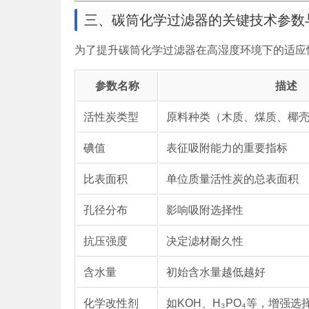
三、碳筒化学过滤器的关键技术参数
为了提升碳筒化学过滤器在高湿度环境下的适应
参数名称
描述
活性炭类型
原料种类（木质、煤质、椰
碘值
表征吸附能力的重要指标
比表面积
单位质量活性炭的总表面积
孔径分布
影响吸附选择性
抗压强度
决定滤材耐久性
含水量
初始含水量越低越好
化学改性剂
如KOH、H₃PO₄等，增强