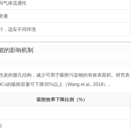
和气体流通性
旁通
计，适应不同环境
能的影响机制
性炭的微孔结构，减少可用于吸附污染物的有效表面积。研究表
附容量可下降30%以上（Wang et al., 2018）。
吸附效率下降比例（%）
5