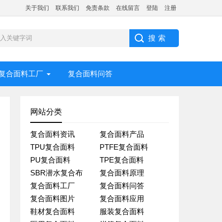
关于我们
联系我们
免责条款
在线留言
登陆
注册
复合面料工厂
复合面料问答
网站分类
复合面料资讯
复合面料产品
TPU复合面料
PTFE复合面料
PU复合面料
TPE复合面料
SBR潜水复合布
复合面料原理
复合面料工厂
复合面料问答
复合面料图片
复合面料应用
鞋材复合面料
服装复合面料