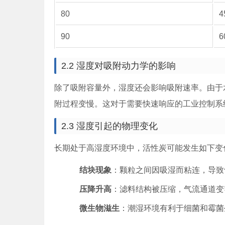
80
4
90
6
2.2 湿度对吸附动力学的影响
除了吸附容量外，湿度还会影响吸附速率。由于
附过程变慢。这对于需要快速响应的工业控制系
2.3 湿度引起的物理变化
长期处于高湿度环境中，活性炭可能发生如下变
结块现象
：颗粒之间因吸湿而粘连，导致
压降升高
：滤料结构被压缩，气流通道变
微生物滋生
：潮湿环境有利于细菌和霉菌