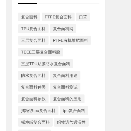
复合面料
PTFE复合面料
口罩
TPU复合面料
复合面料网
三层复合面料
PTFE有机堆肥面料
TEEE三层复合面料膜
三层TPU贴膜防水复合面料
防水复合面料
复合面料用途
复合面料种类
复合面料测试
复合面料参数
复合面料的应用
摇粒绒tpu复合面料
tpu复合面料
摇粒绒复合面料
织物透气透湿性