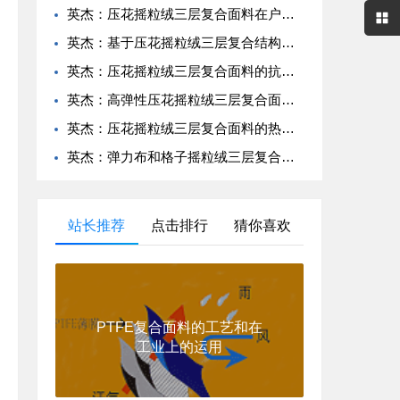
英杰：压花摇粒绒三层复合面料在户外运动服饰中的保暖与透气性能研究
英杰：基于压花摇粒绒三层复合结构的功能性家居纺织品开发与应用
英杰：压花摇粒绒三层复合面料的抗起球性与耐磨性优化技术分析
英杰：高弹性压花摇粒绒三层复合面料在冬季童装设计中的应用实践
英杰：压花摇粒绒三层复合面料的热湿舒适性与层间结合强度协同提升工艺
英杰：弹力布和格子摇粒绒三层复合面料在修身户外夹克中的弹性与保暖协同设计
站长推荐
点击排行
猜你喜欢
PTFE复合面料的工艺和在
工业上的运用