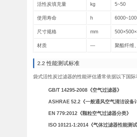
活性炭填充量
kg
5~50
使用寿命
h
6000~100
尺寸规格
mm
500×500
材质
—
聚酯纤维
2.2 性能测试标准
袋式活性炭过滤器的性能评估通常依据以下国际
GB/T 14295-2008《空气过滤器》
ASHRAE 52.2《一般通风空气清洁设
EN 779:2012《颗粒空气过滤器分类》
ISO 10121-1:2014《气体过滤器性