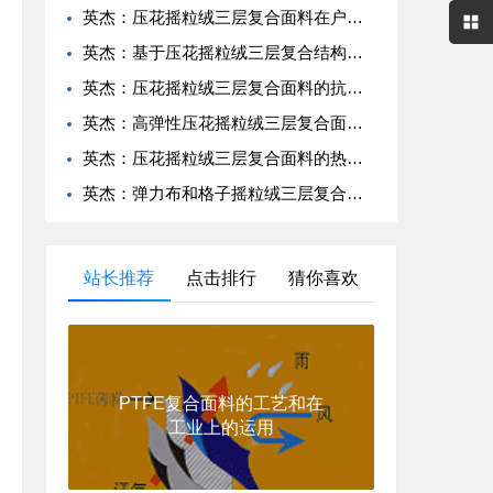
英杰：压花摇粒绒三层复合面料在户外运动服饰中的保暖与透气性能研究
英杰：基于压花摇粒绒三层复合结构的功能性家居纺织品开发与应用
英杰：压花摇粒绒三层复合面料的抗起球性与耐磨性优化技术分析
英杰：高弹性压花摇粒绒三层复合面料在冬季童装设计中的应用实践
英杰：压花摇粒绒三层复合面料的热湿舒适性与层间结合强度协同提升工艺
英杰：弹力布和格子摇粒绒三层复合面料在修身户外夹克中的弹性与保暖协同设计
站长推荐
点击排行
猜你喜欢
PTFE复合面料的工艺和在
工业上的运用