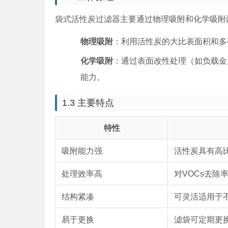
袋式活性炭过滤器主要通过物理吸附和化学吸附
物理吸附
：利用活性炭的大比表面积和多
化学吸附
：通过表面改性处理（如负载金
能力。
1.3 主要特点
特性
吸附能力强
活性炭具有高比表
处理效率高
对VOCs去除率
结构紧凑
可灵活适用于
易于更换
滤袋可定期更