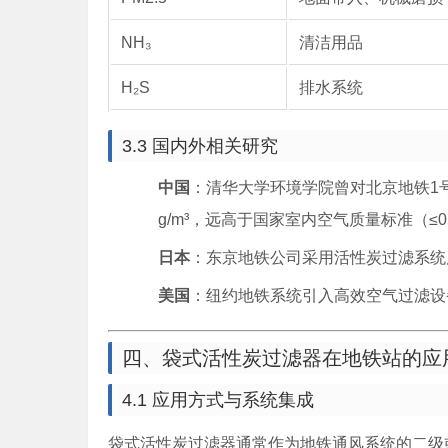
NH₃
清洁用品
H₂S
排水系统
3.3 国内外相关研究
中国
：清华大学环境学院曾对北京地铁1号
g/m³，远高于国家室内空气质量标准（≤0.6
日本
：东京地铁公司采用活性炭过滤系统
美国
：纽约地铁系统引入高效空气过滤设备
四、袋式活性炭过滤器在地铁站的应
4.1 应用方式与系统集成
袋式活性炭过滤器通常作为地铁通风系统的二级