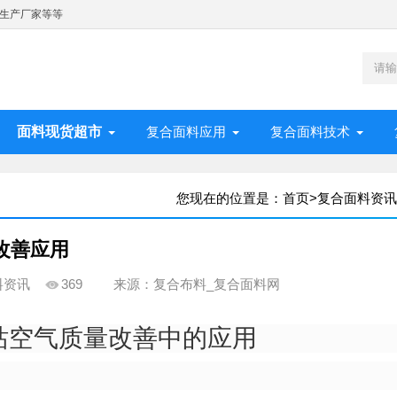
生产厂家等等
面料现货超市
复合面料应用
复合面料技术
您现在的位置是：
首页
>
复合面料资讯
改善应用
料资讯
369
来源：复合布料_复合面料网
站空气质量改善中的应用