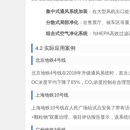
集中式通风系统加装
：在大型风机出口处
分散式局部净化
：在售票厅、候车区等重
组合式空气净化系统
：与HEPA高效过
4.2 实际应用案例
北京地铁4号线
北京地铁4号线在2018年升级通风系统时，首
OC浓度平均下降了65%，CO₂浓度控制在合
上海地铁10号线
上海地铁10号线在人民广场站试点安装了带有活
+颗粒物”双重治理。项目评估报告显示，该系统
广州地铁3号线