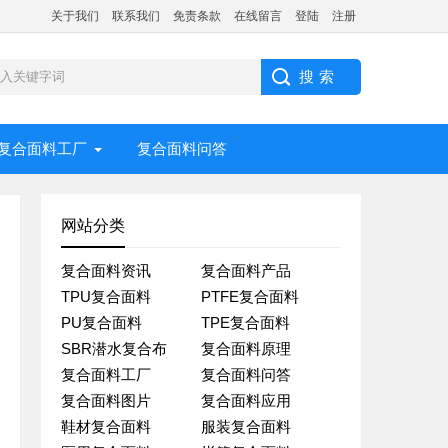
关于我们
联系我们
免责条款
在线留言
登陆
注册
复合面料工厂
复合面料问答
网站分类
复合面料资讯
复合面料产品
TPU复合面料
PTFE复合面料
PU复合面料
TPE复合面料
SBR潜水复合布
复合面料原理
复合面料工厂
复合面料问答
复合面料图片
复合面料应用
鞋材复合面料
服装复合面料