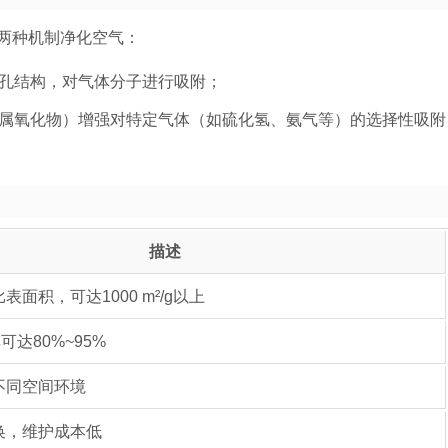
两种机制净化空气：
孔结构，对气体分子进行吸附；
属氧化物）增强对特定气体（如硫化氢、氨气等）的选择性吸附
描述
面积，可达1000 m²/g以上
可达80%~95%
不同空间环境
换，维护成本低