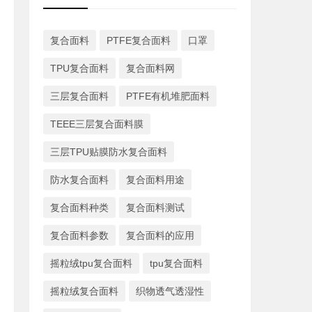
复合面料
PTFE复合面料
口罩
TPU复合面料
复合面料网
三层复合面料
PTFE有机堆肥面料
TEEE三层复合面料膜
三层TPU贴膜防水复合面料
防水复合面料
复合面料用途
复合面料种类
复合面料测试
复合面料参数
复合面料的应用
摇粒绒tpu复合面料
tpu复合面料
摇粒绒复合面料
织物透气透湿性