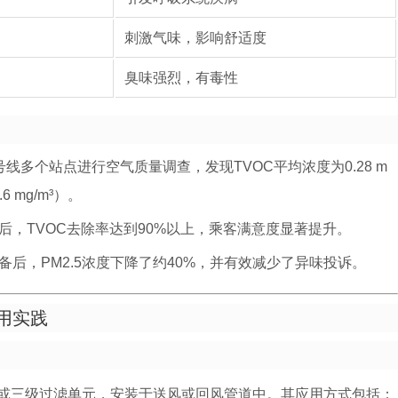
刺激气味，影响舒适度
臭味强烈，有毒性
线多个站点进行空气质量调查，发现TVOC平均浓度为0.28 m
 mg/m³）。
后，TVOC去除率达到90%以上，乘客满意度显著提升。
后，PM2.5浓度下降了约40%，并有效减少了异味投诉。
用实践
或三级过滤单元，安装于送风或回风管道中。其应用方式包括：