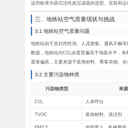
这些标准为袋式活性炭过滤器的选型、安装和运
三、地铁站空气质量现状与挑战
3.1 地铁站空气质量问题
地铁站由于其封闭性强、人流密集、通风不畅等
数据，地铁站内CO₂浓度普遍高于地面水平，有时
显著偏高，主要来源于装饰材料、乘客衣物、化
3.2 主要污染物种类
污染物类型
来源
CO₂
人体呼出
TVOC
装饰材料、清洁剂
PM2.5
地面带入、机械磨损