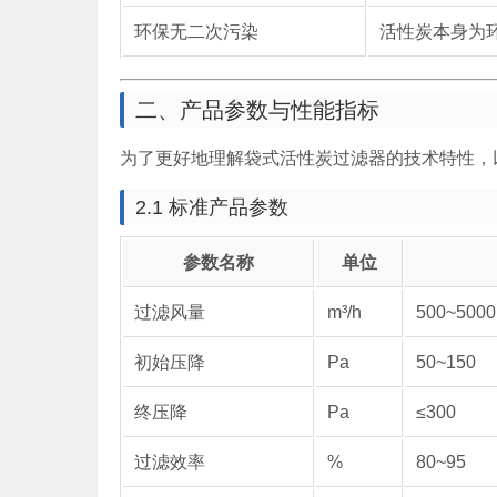
环保无二次污染
活性炭本身为
二、产品参数与性能指标
为了更好地理解袋式活性炭过滤器的技术特性，
2.1 标准产品参数
参数名称
单位
过滤风量
m³/h
500~5000
初始压降
Pa
50~150
终压降
Pa
≤300
过滤效率
%
80~95