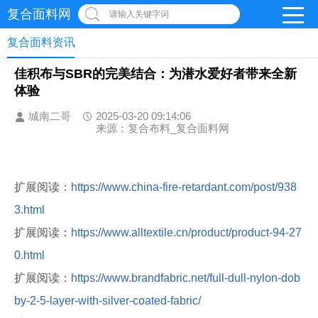
复合面料网
请输入关键字词
复合面料资讯
佳积布与SBR的完美结合：为潜水爱好者带来全新
体验
城南二哥
2025-03-20 09:14:06
来源：复合布料_复合面料网
扩展阅读：
https://www.china-fire-retardant.com/post/938
3.html
扩展阅读：
https://www.alltextile.cn/product/product-94-27
0.html
扩展阅读：
https://www.brandfabric.net/full-dull-nylon-dob
by-2-5-layer-with-silver-coated-fabric/