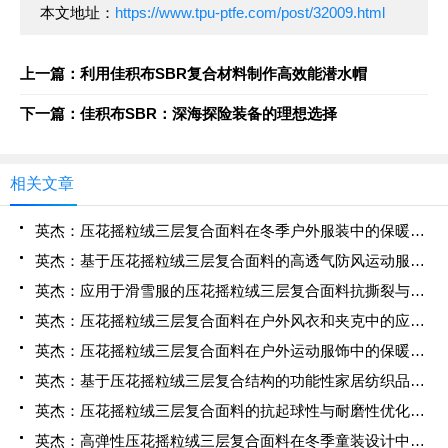
本文地址：
https://www.tpu-ptfe.com/post/32009.html
上一篇：利用佳积布SBR复合材料制作高效能潜水帽
下一篇：佳积布SBR：深海探险装备的理想选择
相关文章
英杰：压花摇粒绒三层复合面料在冬季户外服装中的保暖性能优化研究
英杰：基于压花摇粒绒三层复合面料的高透气防风运动服饰开发
英杰：应用于滑雪服的压花摇粒绒三层复合面料抗撕裂与耐磨性提升技术
英杰：压花摇粒绒三层复合面料在户外风衣和夹克中的应用与性能
英杰：压花摇粒绒三层复合面料在户外运动服饰中的保暖与透气性能研究
英杰：基于压花摇粒绒三层复合结构的功能性家居纺织品开发与应用
英杰：压花摇粒绒三层复合面料的抗起球性与耐磨性优化技术分析
英杰：高弹性压花摇粒绒三层复合面料在冬季童装设计中的应用实践