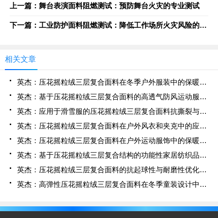
上一篇：舞台表演面料阻燃测试：预防舞台火灾的专业测试
下一篇：工业防护面料阻燃测试：降低工作场所火灾风险的技术评估
相关文章
英杰：压花摇粒绒三层复合面料在冬季户外服装中的保暖性能优化研究
英杰：基于压花摇粒绒三层复合面料的高透气防风运动服饰开发
英杰：应用于滑雪服的压花摇粒绒三层复合面料抗撕裂与耐磨性提升技术
英杰：压花摇粒绒三层复合面料在户外风衣和夹克中的应用与性能
英杰：压花摇粒绒三层复合面料在户外运动服饰中的保暖与透气性能研究
英杰：基于压花摇粒绒三层复合结构的功能性家居纺织品开发与应用
英杰：压花摇粒绒三层复合面料的抗起球性与耐磨性优化技术分析
英杰：高弹性压花摇粒绒三层复合面料在冬季童装设计中的应用实践