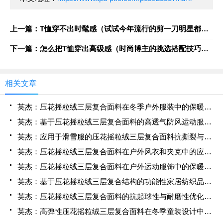
上一篇：T恤穿不出时髦感（试试今年流行的剪一刀明星都上头了）
下一篇：怎么把T恤穿出高级感（时尚博主的挑选搭配技巧值得借鉴）
相关文章
英杰：压花摇粒绒三层复合面料在冬季户外服装中的保暖性能优化研究
英杰：基于压花摇粒绒三层复合面料的高透气防风运动服饰开发
英杰：应用于滑雪服的压花摇粒绒三层复合面料抗撕裂与耐磨性提升技术
英杰：压花摇粒绒三层复合面料在户外风衣和夹克中的应用与性能
英杰：压花摇粒绒三层复合面料在户外运动服饰中的保暖与透气性能研究
英杰：基于压花摇粒绒三层复合结构的功能性家居纺织品开发与应用
英杰：压花摇粒绒三层复合面料的抗起球性与耐磨性优化技术分析
英杰：高弹性压花摇粒绒三层复合面料在冬季童装设计中的应用实践