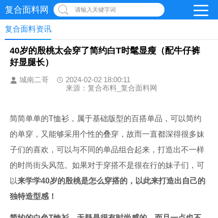
复合面料网
请输入关键字词
复合面料资讯
40岁的殷桃太会穿了简约白T时髦显瘦（配牛仔裤
好显腿长）
城南二哥
2024-02-02 18:00:11
来源：复合布料_复合面料网
简简单单的T恤衫，属于基础版型的百搭单品，可以简约
的单穿，又能够采用个性的叠穿，故而一直都深得很多妹
子们的喜欢，可以与不同的单品组合起来，打造出不一样
的时尚街头风范。如果对于穿搭不是很在行的妹子们，可
以
来学学40岁的殷桃是怎么穿搭的，以此来打造出自己的
独特造型感！
简约的白色T恤衫，无疑是很有时尚感的，而且一点也不