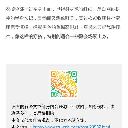
衣摆全部扎进裙身里面，显得身材也很纤细，黑白网纱拼
接的半身长裙，灵动而又飘逸唯美，宽边松紧收腰将小蛮
腰完美演绎，搭配黑色的鱼嘴高跟鞋，穿起来显得气质顿
生，
像这样的穿搭，特别的适合一些聚会场景上身。
发布的有些文章部分内容来源于互联网。如有侵权，请
联系我们，会尽快删除。
本文仅代表作者观点，不代表本站立场。
本文地址：
https://www.tpu-ptfe.com/post/23537.html