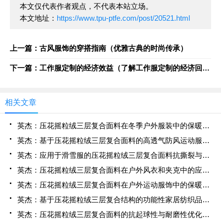
本文仅代表作者观点，不代表本站立场。
本文地址：
https://www.tpu-ptfe.com/post/20521.html
上一篇：古风服饰的穿搭指南（优雅古典的时尚传承）
下一篇：工作服定制的经济效益（了解工作服定制的经济回报）
相关文章
英杰：压花摇粒绒三层复合面料在冬季户外服装中的保暖性能优化研究
英杰：基于压花摇粒绒三层复合面料的高透气防风运动服饰开发
英杰：应用于滑雪服的压花摇粒绒三层复合面料抗撕裂与耐磨性提升技术
英杰：压花摇粒绒三层复合面料在户外风衣和夹克中的应用与性能
英杰：压花摇粒绒三层复合面料在户外运动服饰中的保暖与透气性能研究
英杰：基于压花摇粒绒三层复合结构的功能性家居纺织品开发与应用
英杰：压花摇粒绒三层复合面料的抗起球性与耐磨性优化技术分析