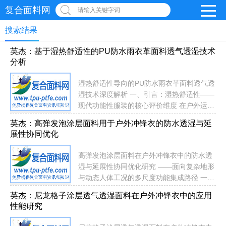
复合面料网
请输入关键字词
搜索结果
英杰：基于湿热舒适性的PU防水雨衣革面料透气透湿技术
分析
湿热舒适性导向的PU防水雨衣革面料透气透
湿技术深度解析 一、引言：湿热舒适性——
现代功能性服装的核心评价维度 在户外运
动、应急救援、城市通勤及特种作业等多场
英杰：高弹发泡涂层面料用于户外冲锋衣的防水透湿与延
景中，PU（聚氨酯）防水雨衣革因其优异的
展性协同优化
防水性、耐磨性、柔韧手感与仿皮外观，长
期占据中高端防护服装面料市场。然而，传
高弹发泡涂层面料在户外冲锋衣中的防水透
统PU涂层/层压织物普遍存在“防水不透
湿与延展性协同优化研究 ——面向复杂地形
气”或“高透湿但低耐水压”的矛盾，导致穿着
与动态人体工况的多尺度功能集成路径 一、
者在中高强度活动下易出现内层冷凝、汗液
引言：户外装备性能演进的范式转移 传统冲
滞留、体表微气候失衡等现象，引发闷热、
英杰：尼龙格子涂层透气透湿面料在户外冲锋衣中的应用
锋衣长期面临“防水—透湿—弹性”三元悖
黏腻、低温应激甚至皮肤浸渍性损伤。国际
性能研究
论：致密微孔膜（如ePTFE）保障高静水压
标准化组织ISO 1109...
（>20,000 mm H₂O），却因刚性结构抑制